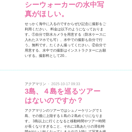
シーウォーカーの水中写
真がほしい。
せっかく海中に入るのですからぜひ記念に撮影をご
利用ください。 料金は以下のようになっておりま
す。①自分で防水カメラを用意する（防水ケースに
入れたスマホでも可）、水中での撮影も自分で行
う。無料です。たくさん撮ってください。②自分で
用意する、水中での撮影はインストラクターにお願
いする。撮影料として20...
アクアマリン
・ 2025-10-17 09:33
3島、４島を巡るツアー
はないのですか？
アクアマリンのツアーではシュノーケリングで１
島、その後に上陸する１島の２島めぐりになりま
す。 3島以上に行くとなると移動時間やツアー時間
が長くなりすぎること、それに1島あたりの滞在時
間がだいぶ短くなってしまうので上陸して写真を撮