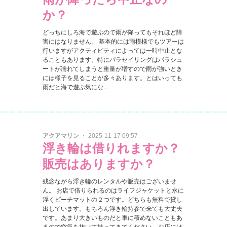
か？
どっちにしろ海で遊ぶので雨が降ってもそれほど障
害にはなりません。 基本的には雨模様でもツアーは
行いますがアクティビティによっては一時中止とな
ることもあります。特にパラセイリングはパラシュ
ートが濡れてしまうと重量が増すので雨が強いとき
には様子を見ることが多々あります。とはいっても
雨だと海で遊ぶ気にな...
アクアマリン
・ 2025-11-17 09:57
浮き輪は借りれますか？
販売はありますか？
残念ながら浮き輪のレンタルや販売はございませ
ん。 お店で借りられるのはライフジャケットと水に
浮くビーチマットの２つです。どちらも無料で貸し
出しています。もちろん浮き輪持参で来ても大丈夫
です。あまり大きいものだと車に積めないこともあ