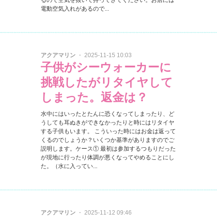
るので空気を抜いて持ってきてください。お店には
電動空気入れがあるので...
アクアマリン
・ 2025-11-15 10:03
子供がシーウォーカーに
挑戦したがリタイヤして
しまった。返金は？
水中にはいったとたんに恐くなってしまったり、ど
うしても耳ぬきができなかったりと時にはリタイヤ
する子供もいます。 こういった時にはお金は返って
くるのでしょうか？いくつか基準がありますのでご
説明します。ケース① 最初は参加するつもりだった
が現地に行ったり体調が悪くなってやめることにし
た。（水に入ってい...
アクアマリン
・ 2025-11-12 09:46