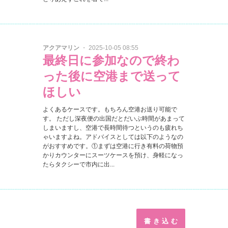
アクアマリン
・ 2025-10-05 08:55
最終日に参加なので終わ
った後に空港まで送って
ほしい
よくあるケースです。もちろん空港お送り可能で
す。 ただし深夜便の出国だとだいぶ時間があまって
しまいますし、空港で長時間待つというのも疲れち
ゃいますよね。アドバイスとしては以下のようなの
がおすすめです。①まずは空港に行き有料の荷物預
かりカウンターにスーツケースを預け、身軽になっ
たらタクシーで市内に出...
書 き 込 む