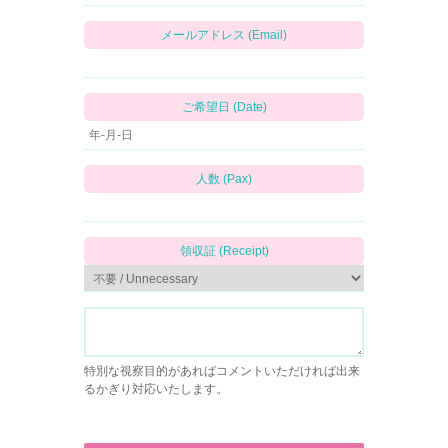
メールアドレス (Email)
ご希望日 (Date)
人数 (Pax)
領収証 (Receipt)
特別な視察目的があればコメントいただければ出来
るかぎり対応いたします。