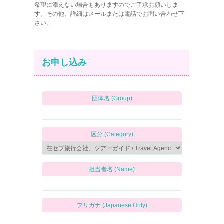
希望に添えない場合もありますのでご了承お願いしま
す。その他、詳細はメールまたは電話でお問い合わせ下
さい。
お申し込み
団体名 (Group)
区分 (Category)
担当者名 (Name)
フリガナ (Japanese Only)