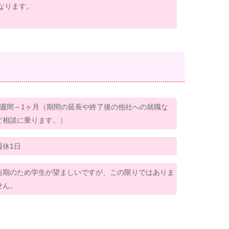
なります。
2週間～1ヶ月（期間の延長や終了後の他社への就職な
ど相談に乗ります。）
週休1日
短期のため学生が望ましいですが、この限りではありま
せん。