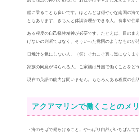
船に乗ることも多いです。ほとんどは穏やかな南国の海で
ともあります。きちんと体調管理ができる人。食事や住
ある程度の自己犠牲精神が必要です。たとえば、目のま
げないの判断ではなく、そういった覚悟のようなものが
日焼けを気にしない人。（笑）それこそ真っ黒になりま
家族の同意が得られる人。ご家族は外国で働くことをど
現在の英語の能力は問いません。もちろんある程度の会
アクアマリンで働くことのメ
・海のそばで働らけること。やっぱり自然がいちばんで