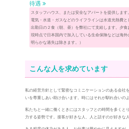
待遇
スタッフハウス、または安全なアパートを提供します
電気・水道・ガスなどのライフラインは水道光熱費と
出勤日の２食（朝、昼）を弊社にて支給します。夕食
現時点で日本国内で加入している生命保険などは海外
明らかな過失は除きます。）
こんな人を求めています
私の経営方針として緊密なコミニケーションのある会社
いを尊重しあい助け合います。時にはそれが馴れ合いの
私たちと一緒に働くときにはスタッフとの時間を多くと
力する姿勢です。接客が好きな人、人と話すのが好きな
ある程度の体力がある人。お仕事は華やかに見えますが