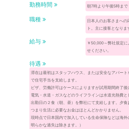
勤務時間
朝7時より午後5時まで
職種
日本人のお客さまへの
ト。主に接客となりま
給与
￥50,000～弊社規
せください。
待遇
滞在は最初はスタッフハウス、または安全なアパート
で住宅手当を支給します。
ビザ、労働許可はケースによりますが試用期間終了後
電気・水道・ガスなどのライフラインは水道光熱費と
出勤日の２食（朝、昼）を弊社にて支給します。夕食
つまり生活に必要なお金はほとんどかかりません。
現時点で日本国内で加入している生命保険などは海外
明らかな過失は除きます。）