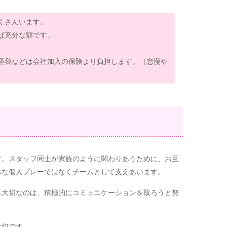
くさんいます。
ば充分な額です。
怪我などは会社加入の保険より負担します。（怠慢や
す。スタッフ同士が家族のように関わりあうために、お互
ちな個人プレーではなくチームとして支えあいます。
も大切なのは、積極的にコミュニケーションを取ろうと努
大切です。