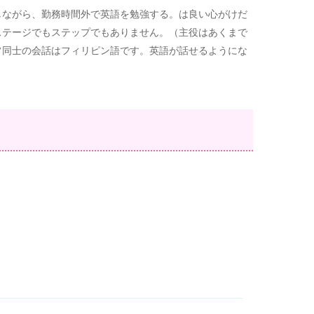
しながら、勤務時間外で英語を勉強する。は良い心がけだ
ステージでもステップでもありません。（主役はあくまで
フ同士の会話はフィリピン語です。英語が話せるようにな