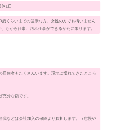
週休1日
30歳くらいまでの健康な方。女性の方でも構いません
が、ちから仕事、汚れ仕事ができるかたに限ります。
の居住者もたくさんいます。現地に慣れてきたところ
ば充分な額です。
怪我などは会社加入の保険より負担します。（怠慢や