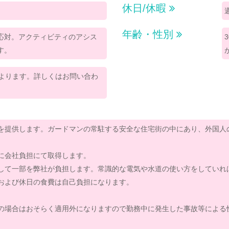
休日/休暇
年齢・性別
応対。アクティビティのアシス
す。
定によります。詳しくはお問い合わ
を提供します。ガードマンの常駐する安全な住宅街の中にあり、外国人
に会社負担にて取得します。
して一部を弊社が負担します。常識的な電気や水道の使い方をしていれ
および休日の食費は自己負担になります。
の場合はおそらく適用外になりますので勤務中に発生した事故等による