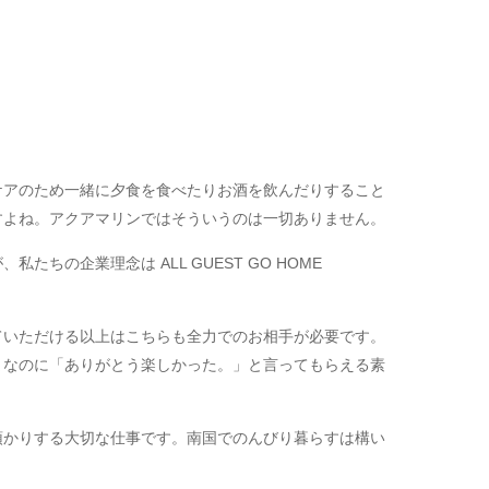
ケアのため一緒に夕食を食べたりお酒を飲んだりすること
すよね。アクアマリンではそういうのは一切ありません。
企業理念は ALL GUEST GO HOME
ていただける以上はこちらも全力でのお相手が必要です。
まなのに「ありがとう楽しかった。」と言ってもらえる素
預かりする大切な仕事です。南国でのんびり暮らすは構い