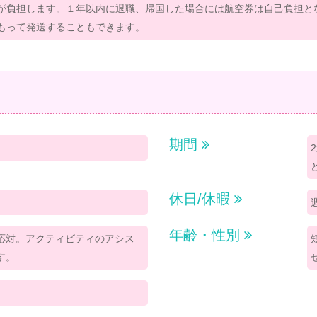
が負担します。１年以内に退職、帰国した場合には航空券は自己負担と
もって発送することもできます。
期間
休日/休暇
年齢・性別
応対。アクティビティのアシス
す。