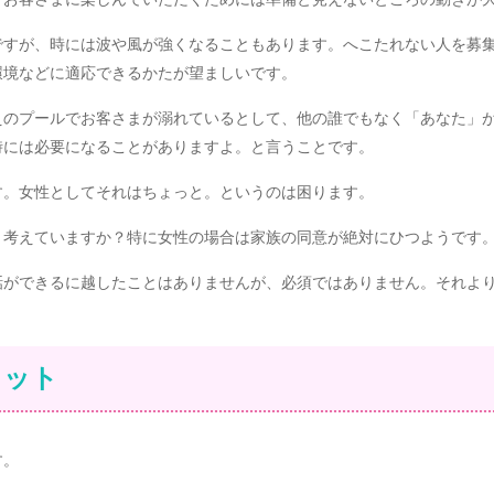
すが、時には波や風が強くなることもあります。へこたれない人を募集
環境などに適応できるかたが望ましいです。
えのプールでお客さまが溺れているとして、他の誰でもなく「あなた」
時には必要になることがありますよ。と言うことです。
す。女性としてそれはちょっと。というのは困ります。
う考えていますか？特に女性の場合は家族の同意が絶対にひつようです
話ができるに越したことはありませんが、必須ではありません。それよ
リット
す。