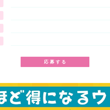
応 募 す る