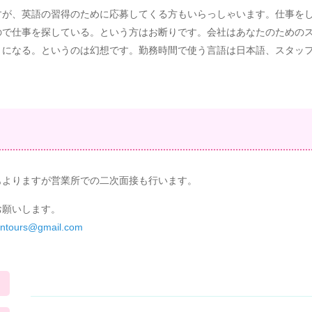
すが、英語の習得のために応募してくる方もいらっしゃいます。仕事を
ので仕事を探している。という方はお断りです。会社はあなたのための
うになる。というのは幻想です。勤務時間で使う言語は日本語、スタッ
もよりますが営業所での二次面接も行います。
お願いします。
ntours@gmail.com