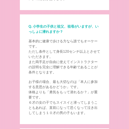
Q. 小学生の子供と祖父、祖母がいますが、い
っしょに潜れますか？
基本的に健康で歩ける方なら誰でもオーケー
です。
ただし条件として身長120センチ以上とさせて
いただきます。
また両手足が自由に使えてインストラクター
の説明を完全に理解できる年齢であることが
条件となります。
お子様の場合、最も大切なのは「本人に参加
する意思があるかどうか」です。
体格よりも「勇気をもって潜れるか？」が重
要です。
６才の女の子でもスイスイと潜ってしまうこ
ともあれば、直前になって恐くなって泣き出
してしまう１０才の男の子もいます。