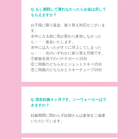
Q. もし挑戦して潜れなかったらお金は戻して
もらえますか？
お子様に限り返金、振り替え対応がございま
す。
水中に入る前に気が変わり参加しなかった
ら・・・返金いたします。
水中には入ったがすぐに浮上してしまった
ら・・・次のいずれかに振り替え可能です。
①家族全員でのバナナボート15分
②ご両親のどちらかとジェットスキー15分
③ご両親のどちらかとスキーチューブ10分
Q. 現在妊娠４ヶ月です。シーウォーカーはで
きますか？
妊娠期間に関わらず妊婦さんは参加をご遠慮
いただいています。