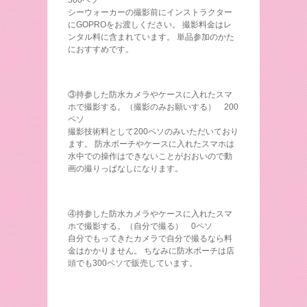
シーウォーカーの撮影前にインストラクター
にGOPROをお渡しください。 撮影料金はレ
ンタル料に含まれています。 単品参加のかた
におすすめです。
③持参した防水カメラやケースに入れたスマ
ホで撮影する。（撮影のみお願いする） 200
ペソ
撮影技術料として200ペソのみいただいており
ます。 防水ポーチやケースに入れたスマホは
水中での操作はできないことがおおいので動
画の撮りっぱなしになります。
④持参した防水カメラやケースに入れたスマ
ホで撮影する。（自分で撮る） 0ペソ
自分でもってきたカメラで自分で撮るなら料
金はかかりません。 ちなみに防水ポーチは店
頭でも300ペソで販売しています。