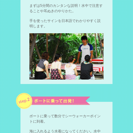
まずは5分間のカンタンな説明！水中で注意す
ることや耳ぬきのやりかた。
手を使ったサインを日本語でわかりやすく説
明します。
ボートに乗って数分でシーウォーカーポイン
トに到着。
海に入れるよう水着になってください。水中