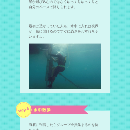
船か飛び込むのではなくゆっくりゆっくりと
自分のペースで降りられます。
最初は恐がっていた人も、水中に入れば視界
が一気に開けるのですぐに恐さをわすれちゃ
いますよ。
海底に到着したらグループ全員集まるのを待
ちます。