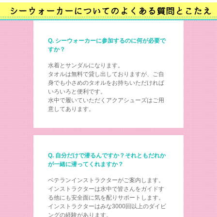
Q. シーウォーカーに参加するのに何が必要で
すか？
水着とサンダルになります。
タオルは無料で貸し出しておりますが、ご自
身でも小さめのタオルをお持ちいただければ
いろいろと便利です。
水中で履いていただくアクアシューズはご用
意してあります。
Q. 自分だけで潜るんですか？それともだれか
が一緒に潜ってくれますか？
ベテランインストラクターがご案内します。
インストラクターは水中で皆さんをガイドす
る他にも安全面に気を配りサポートします。
インストラクターはみな3000回以上のダイビ
ングの経験があります。