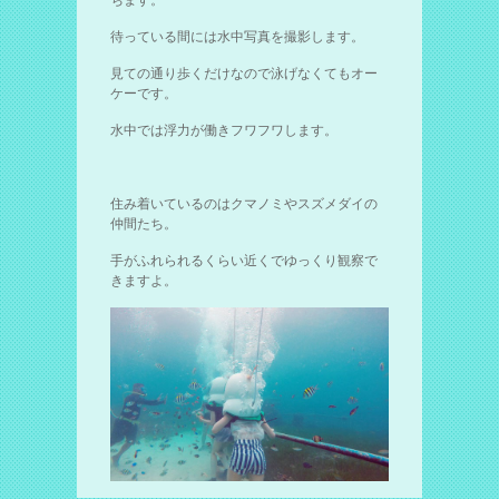
待っている間には水中写真を撮影します。
見ての通り歩くだけなので泳げなくてもオー
ケーです。
水中では浮力が働きフワフワします。
住み着いているのはクマノミやスズメダイの
仲間たち。
手がふれられるくらい近くでゆっくり観察で
きますよ。