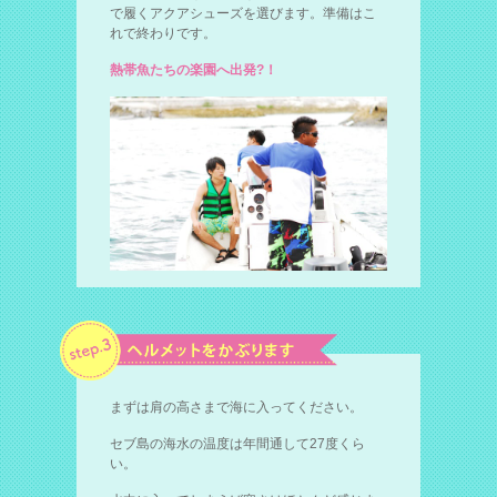
で履くアクアシューズを選びます。準備はこ
れで終わりです。
熱帯魚たちの楽園へ出発?！
まずは肩の高さまで海に入ってください。
セブ島の海水の温度は年間通して27度くら
い。