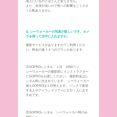
地上にいるのとほとんど変りません。
また、水深が浅いので体への影響もごく小さ
く心配ありません
Q. シーウォーカーの写真が欲しいです。カメ
ラを持って水中に入れますか。
撮影サービスがありますのでご利用くださ
い。料金の違う４つのプランがあります。
①GOPROレンタル １日 1000ペソ
シーウォーカーの撮影前にインストラクター
にGOPROをお渡しください。 撮影料金はレ
ンタル料に含まれています。 シーウォーカー
後もGOPROは１日使えます。 パックで参加
する人やアイランドツアーにも行く人におす
すめです。
②GOPROレンタル シーウォーカー時のみ
500ペソ