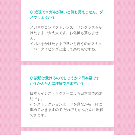
Q. 近視でメガネが無いと何も見えません。ダ
メでしょうか？
メガネやコンタクトレンズ、サングラスもか
けたままで大丈夫です。お化粧も落ちませ
ん。
メガネをかけたままで良いと言うのがスキュ
ーバーダイビングと違って楽な点ですね。
Q. 説明は受けるのでしょうか？日本語です
か？かんたんに理解できますか？
日本人インストラクターによる日本語での説
明です。
インストラクションボードを見ながら一緒に
進めていきますので だれでもかんたんに理解
できます。