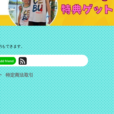
予約もできます。
ー
特定商法取引